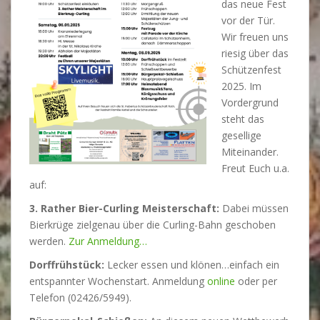
das neue Fest
vor der Tür.
Wir freuen uns
riesig über das
Schützenfest
2025.
Im
Vordergrund
steht das
gesellige
Miteinander.
Freut Euch u.a.
auf:
3. Rather Bier-Curling Meisterschaft:
Dabei müssen
Bierkrüge zielgenau über die Curling-Bahn geschoben
werden.
Zur Anmeldung…
Dorffrühstück:
Lecker essen und klönen…einfach ein
entspannter Wochenstart. Anmeldung
online
oder per
Telefon (02426/5949).